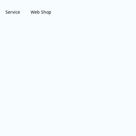
Service
Web Shop