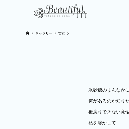
ギャラリー
雪女
氷砂糖のまんなか
何があるのか知り
後戻りできない覚
私を溶かして